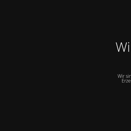
Wi
Wir si
Erze