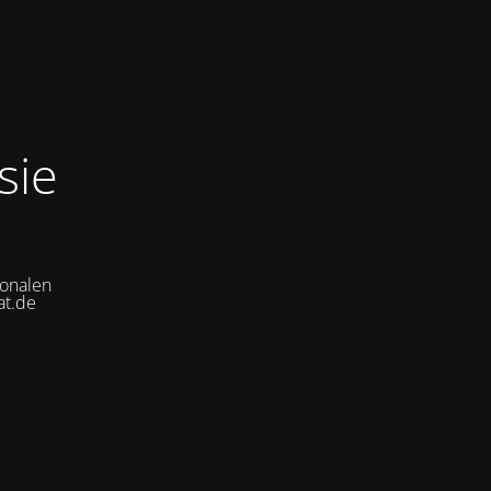
sie
ionalen
at.de