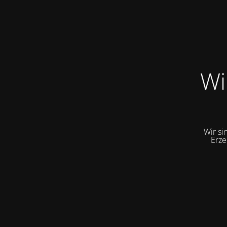
Wi
Wir si
Erze