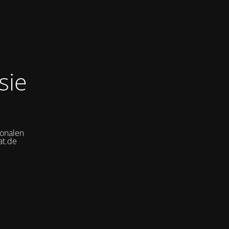
sie
ionalen
at.de