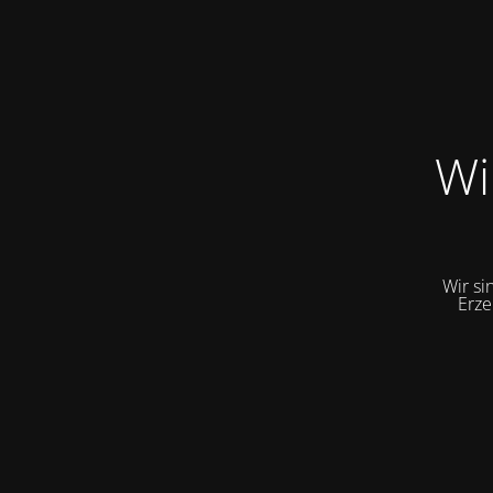
Wi
Wir si
Erze