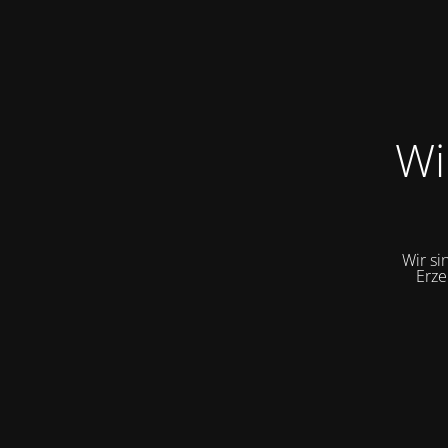
Wi
Wir si
Erze