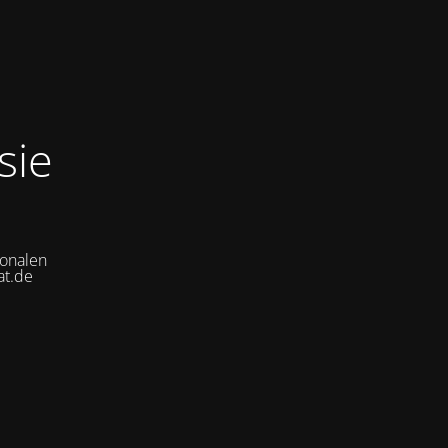
sie
ionalen
at.de