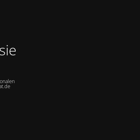
sie
ionalen
at.de