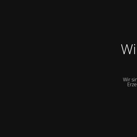
Wi
Wir si
Erze