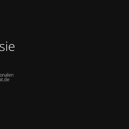
sie
ionalen
at.de