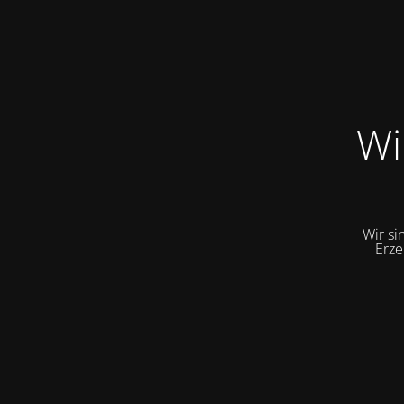
Wi
Wir si
Erze