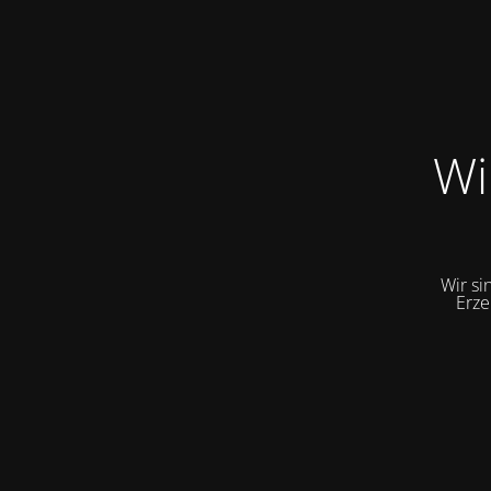
Wi
Wir si
Erze