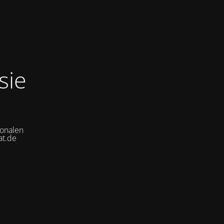
sie
ionalen
at.de