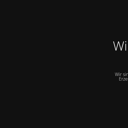
Wi
Wir si
Erze