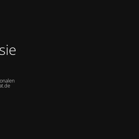
sie
ionalen
at.de