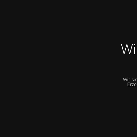
Wi
Wir si
Erze