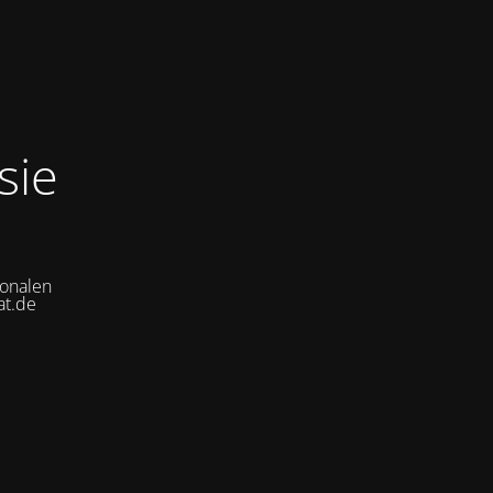
sie
ionalen
at.de