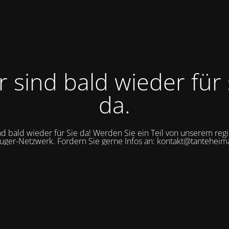
r sind bald wieder für 
da.
nd bald wieder für Sie da! Werden Sie ein Teil von unserem reg
uger-Netzwerk. Fordern Sie gerne Infos an: kontakt@tanteheim