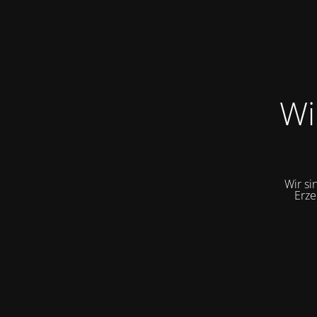
Wi
Wir si
Erze