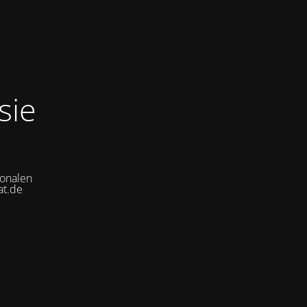
sie
ionalen
at.de