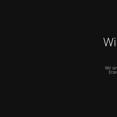
Wi
Wir si
Erze