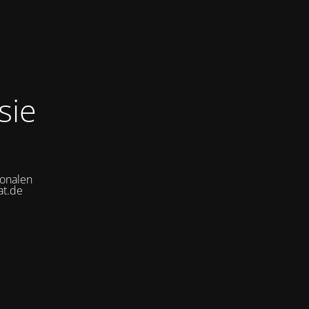
sie
ionalen
at.de